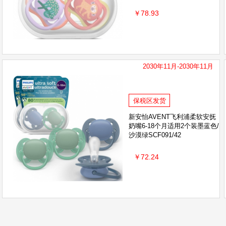
￥78.93
2030年11月-2030年11月
保税区发货
新安怡AVENT飞利浦柔软安抚
奶嘴6-18个月适用2个装墨蓝色/
沙漠绿SCF091/42
￥72.24