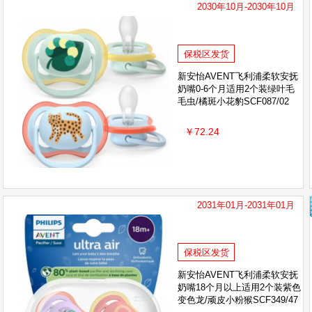
2030年10月-2030年10月
保税区发货
新安怡AVENT飞利浦柔软安抚
奶嘴0-6个月适用2个装绿叶毛
毛虫/橘斑小花豹SCF087/02
￥72.24
2031年01月-2031年01月
保税区发货
新安怡AVENT飞利浦柔软安抚
奶嘴18个月以上适用2个装紫色
变色龙/顽皮小粉猴SCF349/47