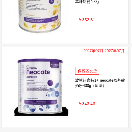
草味奶粉400g
￥352.31
2027年07月-2027年07月
保税区发货
波兰纽康特1+ neocate氨基酸
奶粉400g（原味）
￥343.46