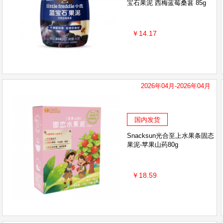
宝石果泥 西梅蓝莓桑葚 85g
￥14.17
2026年04月-2026年04月
国内发货
Snacksun光合至上水果条固态
果泥-苹果山药80g
￥18.59