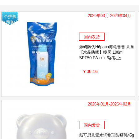
2029年03月-2029年04月
个护焕
新购
国内发货
源码防伪Hi!papa海龟爸爸 儿童
【水晶防晒】喷雾 100ml
SPF50 PA+++ 6岁以上
￥38.16
2026年01月-2026年02月
国内发货
戴可思儿童水润物理防晒乳45g