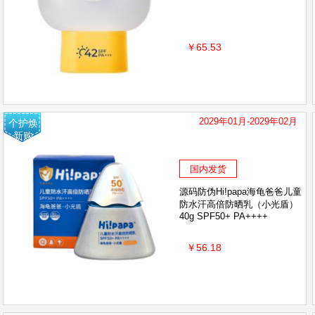
￥65.53
2029年01月-2029年02月
个护焕
新购
国内发货
源码防伪Hi!papa海龟爸爸儿童
防水汗高倍防晒乳（小光盾）
40g SPF50+ PA++++
￥56.18