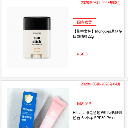
2028年08月-2028年08月
国内发货
【带中文标】Mongdies梦丽多
日防晒棒22g
￥66.3
2028年03月-2028年04月
国内发货
Hi!papa海龟爸爸透明防晒啫喱
粉色 5g小样 SPF30 PA+++