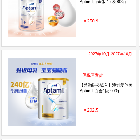
Aptamil白金版 1+段 800g
￥250.9
2027年10月-2027年10月
保税区发货
【禁淘拼公域单】澳洲爱他美
Aptamil 白金1段 900g
￥292.5