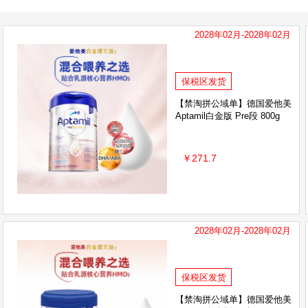
ausiki
伴宝乐Babybio
佳丽雅Gallia
英
2028年02月-2028年02月
SUPER/优博
保税区发货
【禁淘拼公域单】德国爱他美
Aptamil白金版 Pre段 800g
￥271.7
2028年02月-2028年02月
保税区发货
【禁淘拼公域单】德国爱他美